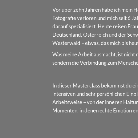
Vor über zehn Jahren habe ich mein He
Fotografie verloren und mich seit 6 Ja
darauf spezialisiert. Heute reisen Fra
Deutschland, Österreich und der Schwe
Westerwald – etwas, das mich bis heut
Was meine Arbeit ausmacht, ist nicht n
sondern die Verbindung zum Mensche
In dieser Masterclass bekommst du ein
intensiven und sehr persönlichen Einbl
Arbeitsweise – von der inneren Haltun
Momenten, in denen echte Emotion en