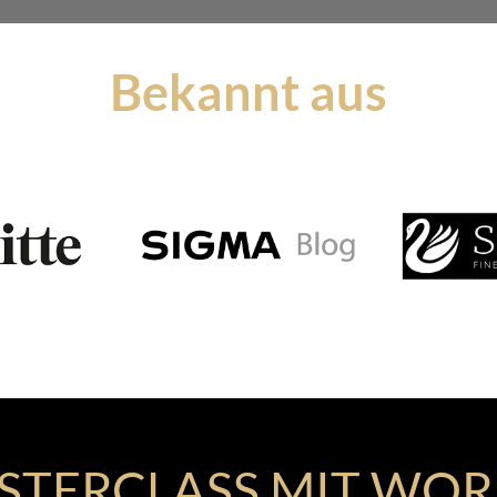
Bekannt aus
ASTERCLASS MIT WO