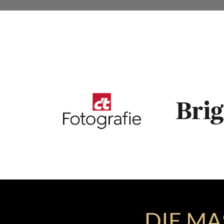
DIE M