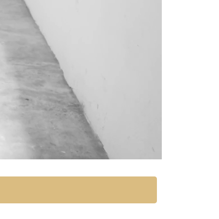
Playback
Quality
Rate