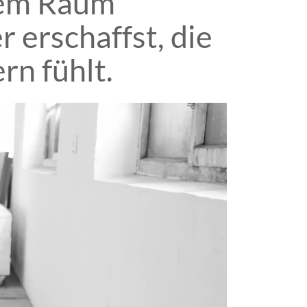
edem Raum
 erschaffst, die
rn fühlt.