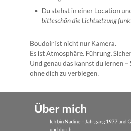
Du stehst in einer Location un
bitteschön die Lichtsetzung funk
Boudoir ist nicht nur Kamera.
Es ist Atmosphäre. Führung. Sicher
Und genau das kannst du lernen – Sc
ohne dich zu verbiegen.
Über mich
Ich bin Nadine – Jahrgang 1977 und 
und durch.