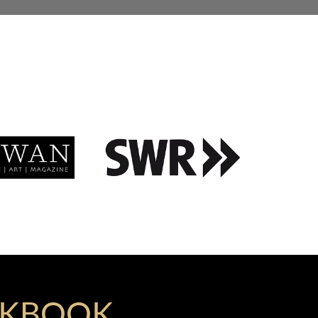
RKBOOK