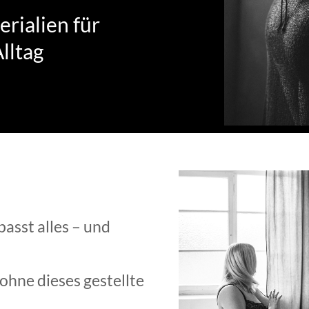
ialien für
lltag
passt alles – und
 ohne dieses gestellte