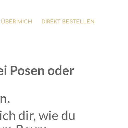
ÜBER MICH
DIREKT BESTELLEN
ei Posen oder
n.
ch dir, wie du