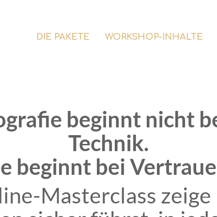
DIE PAKETE
WORKSHOP-INHALTE
grafie beginnt nicht b
Technik.
ie beginnt bei Vertraue
ine-Masterclass zeige i