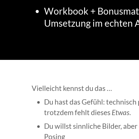
Workbook + Bonusmater
Umsetzung im echten A
Vielleicht kennst du das …
Du hast das Gefühl: technisch 
trotzdem fehlt dieses
Etwas
.
Du willst sinnliche Bilder, aber
Posing