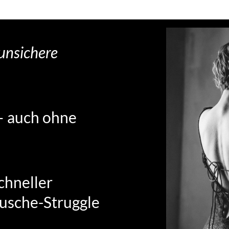
unsichere
 – auch ohne
chneller
usche-Struggle