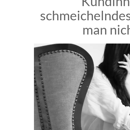
Kundinne
schmeichelndes 
man nich