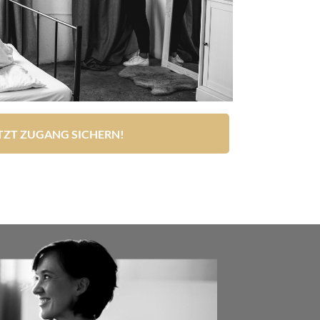
TZT ZUGANG SICHERN!