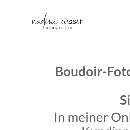
Boudoir-Foto
S
In meiner Onl